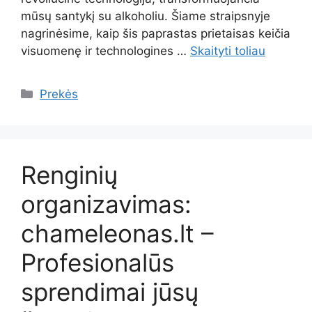
mūsų santykį su alkoholiu. Šiame straipsnyje
nagrinėsime, kaip šis paprastas prietaisas keičia
visuomenę ir technologines …
Skaityti toliau
Kategorijos
Prekės
Renginių
organizavimas:
chameleonas.lt –
Profesionalūs
sprendimai jūsų