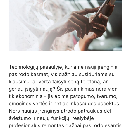
Technologijų pasaulyje, kuriame nauji įrenginiai
pasirodo kasmet, vis dažniau susiduriame su
klausimu: ar verta taisyti seną telefoną, ar
geriau įsigyti naują? Šis pasirinkimas nėra vien
tik ekonominis – jis apima patogumo, tvarumo,
emocinės vertės ir net aplinkosaugos aspektus.
Nors naujas įrenginys atrodo patrauklus dėl
šviežumo ir naujų funkcijų, realybėje
profesionalus remontas dažnai pasirodo esantis