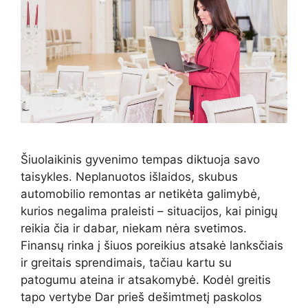
Šiuolaikinis gyvenimo tempas diktuoja savo
taisykles. Neplanuotos išlaidos, skubus
automobilio remontas ar netikėta galimybė,
kurios negalima praleisti – situacijos, kai pinigų
reikia čia ir dabar, niekam nėra svetimos.
Finansų rinka į šiuos poreikius atsakė lanksčiais
ir greitais sprendimais, tačiau kartu su
patogumu ateina ir atsakomybė. Kodėl greitis
tapo vertybe Dar prieš dešimtmetį paskolos