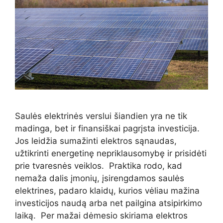
Saulės elektrinės verslui šiandien yra ne tik
madinga, bet ir finansiškai pagrįsta investicija.
Jos leidžia sumažinti elektros sąnaudas,
užtikrinti energetinę nepriklausomybę ir prisidėti
prie tvaresnės veiklos. Praktika rodo, kad
nemaža dalis įmonių, įsirengdamos saulės
elektrines, padaro klaidų, kurios vėliau mažina
investicijos naudą arba net pailgina atsipirkimo
laiką. Per mažai dėmesio skiriama elektros