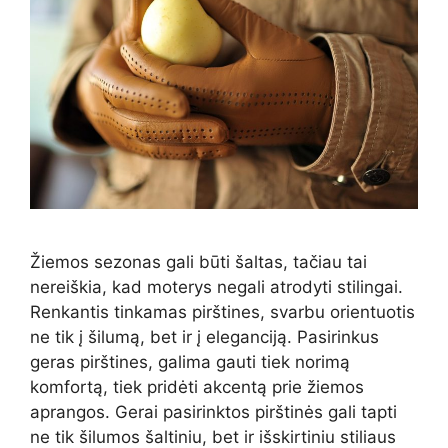
Žiemos sezonas gali būti šaltas, tačiau tai
nereiškia, kad moterys negali atrodyti stilingai.
Renkantis tinkamas pirštines, svarbu orientuotis
ne tik į šilumą, bet ir į eleganciją. Pasirinkus
geras pirštines, galima gauti tiek norimą
komfortą, tiek pridėti akcentą prie žiemos
aprangos. Gerai pasirinktos pirštinės gali tapti
ne tik šilumos šaltiniu, bet ir išskirtiniu stiliaus