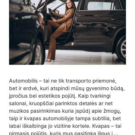
Automobilis – tai ne tik transporto priemonė,
bet ir erdvė, kuri atspindi mūsų gyvenimo būdą,
įpročius bei estetikos pojūtį. Kaip tvarkingi
salonai, kruopščiai parinktos detalės ar net
muzikos pasirinkimas kuria įspūdį apie žmogų,
taip ir kvapas automobilyje tampa subtilia, bet
labai iškalbinga jo vizitine kortele. Kvapas – tai
pirmasis pojūtis, kuris mus pasitinka įlipus į …