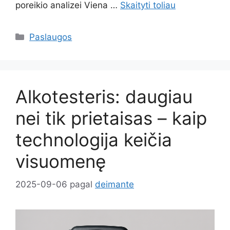
poreikio analizei Viena …
Skaityti toliau
Kategorijos
Paslaugos
Alkotesteris: daugiau
nei tik prietaisas – kaip
technologija keičia
visuomenę
2025-09-06
pagal
deimante