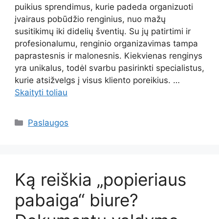
puikius sprendimus, kurie padeda organizuoti
įvairaus pobūdžio renginius, nuo mažų
susitikimų iki didelių šventių. Su jų patirtimi ir
profesionalumu, renginio organizavimas tampa
paprastesnis ir malonesnis. Kiekvienas renginys
yra unikalus, todėl svarbu pasirinkti specialistus,
kurie atsižvelgs į visus kliento poreikius. …
Skaityti toliau
Kategorijos
Paslaugos
Ką reiškia „popieriaus
pabaiga“ biure?