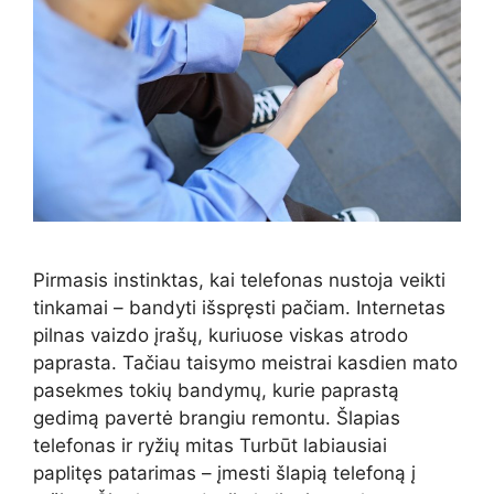
Pirmasis instinktas, kai telefonas nustoja veikti
tinkamai – bandyti išspręsti pačiam. Internetas
pilnas vaizdo įrašų, kuriuose viskas atrodo
paprasta. Tačiau taisymo meistrai kasdien mato
pasekmes tokių bandymų, kurie paprastą
gedimą pavertė brangiu remontu. Šlapias
telefonas ir ryžių mitas Turbūt labiausiai
paplitęs patarimas – įmesti šlapią telefoną į