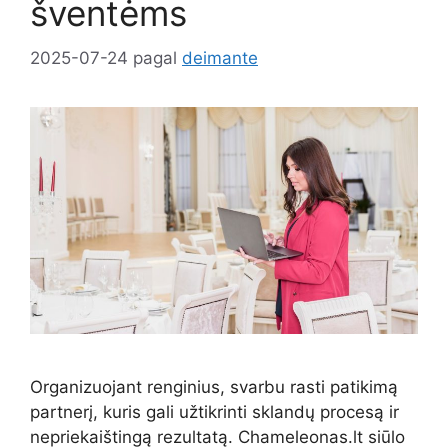
šventėms
2025-07-24
pagal
deimante
Organizuojant renginius, svarbu rasti patikimą
partnerį, kuris gali užtikrinti sklandų procesą ir
nepriekaištingą rezultatą. Chameleonas.lt siūlo