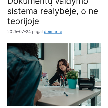
Dokumentų valdymo
sistema realybėje, o ne
teorijoje
2025-07-24
pagal
deimante