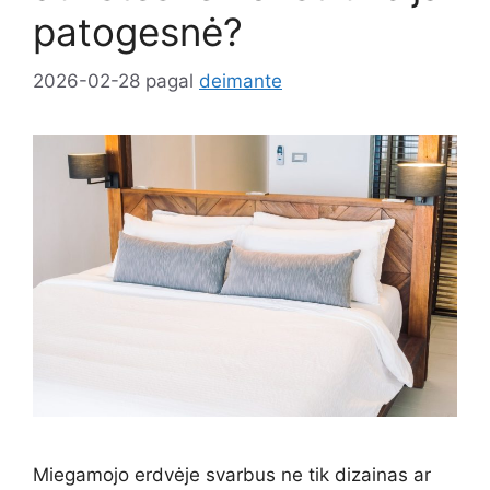
patogesnė?
2026-02-28
pagal
deimante
Miegamojo erdvėje svarbus ne tik dizainas ar