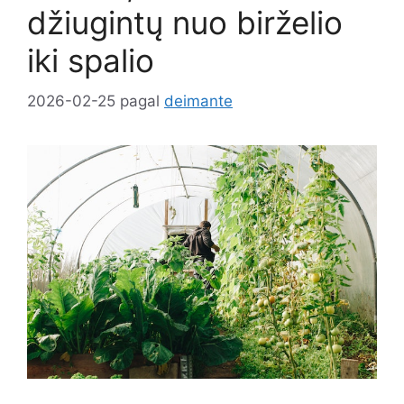
džiugintų nuo birželio
iki spalio
2026-02-25
pagal
deimante