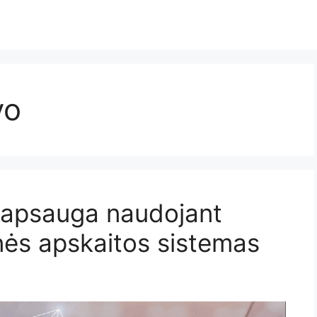
vo
 apsauga naudojant
nės apskaitos sistemas