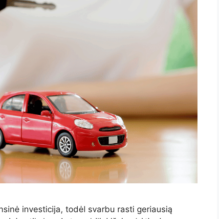
nsinė investicija, todėl svarbu rasti geriausią