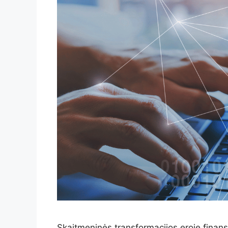
Skaitmeninės transformacijos eroje fina