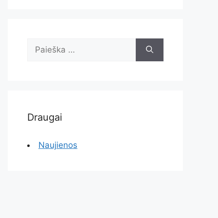
Ieškoti:
Draugai
Naujienos