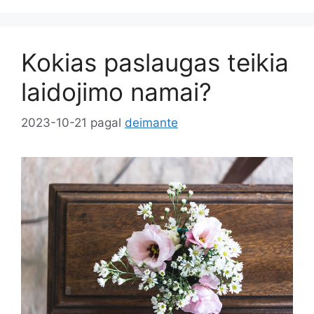
Kokias paslaugas teikia
laidojimo namai?
2023-10-21
pagal
deimante