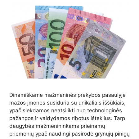
Dinamiškame mažmeninės prekybos pasaulyje
mažos įmonės susiduria su unikaliais iššūkiais,
ypač siekdamos neatsilikti nuo technologinės
pažangos ir valdydamos ribotus išteklius. Tarp
daugybės mažmenininkams prieinamų
priemonių ypač naudingi pasirodė grynųjų pinigų