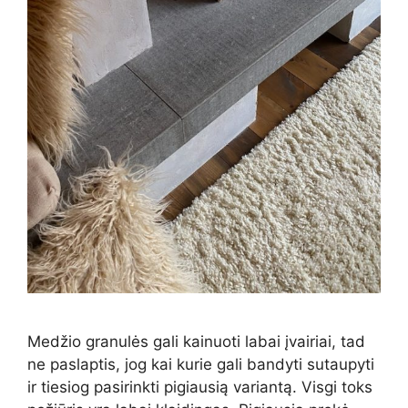
Medžio granulės gali kainuoti labai įvairiai, tad
ne paslaptis, jog kai kurie gali bandyti sutaupyti
ir tiesiog pasirinkti pigiausią variantą. Visgi toks