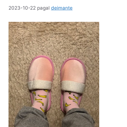
2023-10-22
pagal
deimante