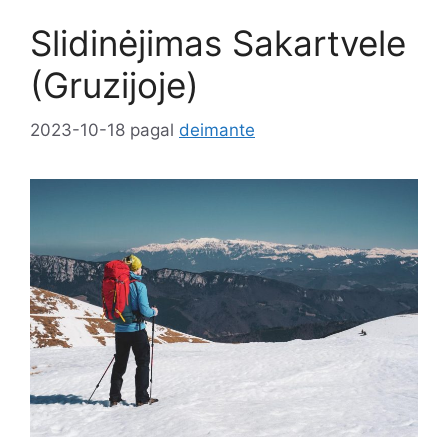
Slidinėjimas Sakartvele
(Gruzijoje)
2023-10-18
pagal
deimante