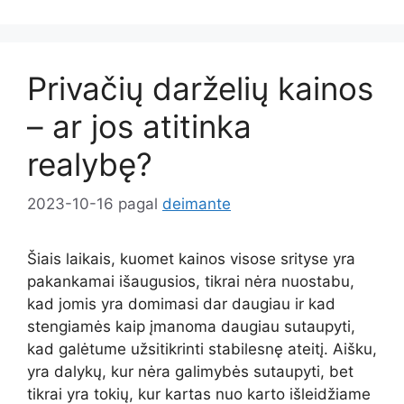
Privačių darželių kainos
– ar jos atitinka
realybę?
2023-10-16
pagal
deimante
Šiais laikais, kuomet kainos visose srityse yra
pakankamai išaugusios, tikrai nėra nuostabu,
kad jomis yra domimasi dar daugiau ir kad
stengiamės kaip įmanoma daugiau sutaupyti,
kad galėtume užsitikrinti stabilesnę ateitį. Aišku,
yra dalykų, kur nėra galimybės sutaupyti, bet
tikrai yra tokių, kur kartas nuo karto išleidžiame