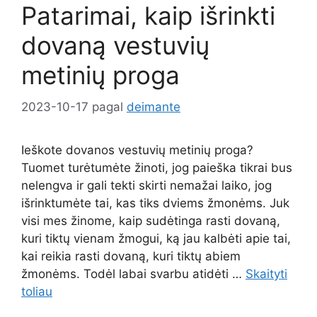
Patarimai, kaip išrinkti
dovaną vestuvių
metinių proga
2023-10-17
pagal
deimante
Ieškote dovanos vestuvių metinių proga?
Tuomet turėtumėte žinoti, jog paieška tikrai bus
nelengva ir gali tekti skirti nemažai laiko, jog
išrinktumėte tai, kas tiks dviems žmonėms. Juk
visi mes žinome, kaip sudėtinga rasti dovaną,
kuri tiktų vienam žmogui, ką jau kalbėti apie tai,
kai reikia rasti dovaną, kuri tiktų abiem
žmonėms. Todėl labai svarbu atidėti …
Skaityti
toliau