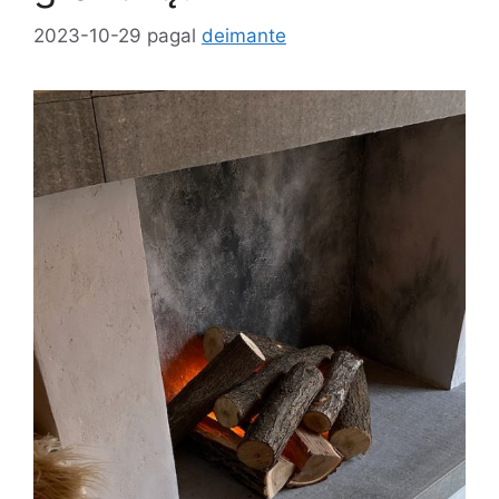
2023-10-29
pagal
deimante