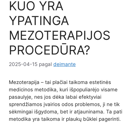
KUO YRA
YPATINGA
MEZOTERAPIJOS
PROCEDŪRA?
2025-04-15
pagal
deimante
Mezoterapija – tai plačiai taikoma estetinės
medicinos metodika, kuri išpopuliarėjo visame
pasaulyje, nes jos dėka labai efektyviai
sprendžiamos įvairios odos problemos, ji ne tik
sėkmingai išgydoma, bet ir atjauninama. Ta pati
metodika yra taikoma ir plaukų būklei pagerinti.