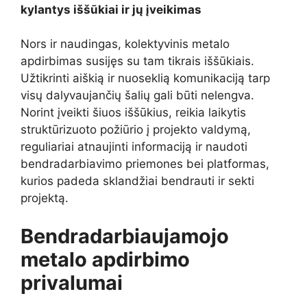
kylantys iššūkiai ir jų įveikimas
Nors ir naudingas, kolektyvinis metalo
apdirbimas susijęs su tam tikrais iššūkiais.
Užtikrinti aiškią ir nuoseklią komunikaciją tarp
visų dalyvaujančių šalių gali būti nelengva.
Norint įveikti šiuos iššūkius, reikia laikytis
struktūrizuoto požiūrio į projekto valdymą,
reguliariai atnaujinti informaciją ir naudoti
bendradarbiavimo priemones bei platformas,
kurios padeda sklandžiai bendrauti ir sekti
projektą.
Bendradarbiaujamojo
metalo apdirbimo
privalumai