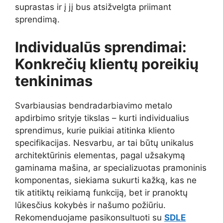
suprastas ir į jį bus atsižvelgta priimant
sprendimą.
Individualūs sprendimai:
Konkrečių klientų poreikių
tenkinimas
Svarbiausias bendradarbiavimo metalo
apdirbimo srityje tikslas – kurti individualius
sprendimus, kurie puikiai atitinka kliento
specifikacijas. Nesvarbu, ar tai būtų unikalus
architektūrinis elementas, pagal užsakymą
gaminama mašina, ar specializuotas pramoninis
komponentas, siekiama sukurti kažką, kas ne
tik atitiktų reikiamą funkciją, bet ir pranoktų
lūkesčius kokybės ir našumo požiūriu.
Rekomenduojame pasikonsultuoti su
SDLE