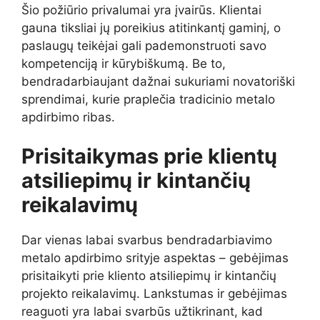
Šio požiūrio privalumai yra įvairūs. Klientai
gauna tiksliai jų poreikius atitinkantį gaminį, o
paslaugų teikėjai gali pademonstruoti savo
kompetenciją ir kūrybiškumą. Be to,
bendradarbiaujant dažnai sukuriami novatoriški
sprendimai, kurie praplečia tradicinio metalo
apdirbimo ribas.
Prisitaikymas prie klientų
atsiliepimų ir kintančių
reikalavimų
Dar vienas labai svarbus bendradarbiavimo
metalo apdirbimo srityje aspektas – gebėjimas
prisitaikyti prie kliento atsiliepimų ir kintančių
projekto reikalavimų. Lankstumas ir gebėjimas
reaguoti yra labai svarbūs užtikrinant, kad