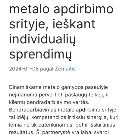
metalo apdirbimo
srityje, ieškant
individualių
sprendimų
2024-01-08
pagal
Žemaitis
Dinamiškame metalo gamybos pasaulyje
neįmanoma pervertinti paslaugų teikėjų ir
klientų bendradarbiavimo vertės.
Bendradarbiavimas metalo apdirbimo srityje –
tai idėjų, kompetencijos ir tikslų sinergija, kuri
lemia ne tik patenkinamus, bet ir išskirtinius
rezultatus. Ši partnerystė yra labai svarbi