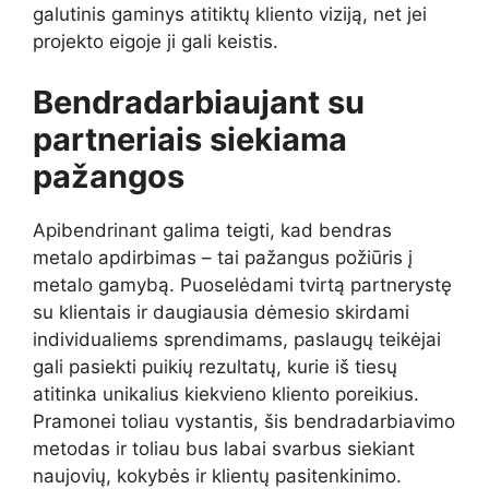
galutinis gaminys atitiktų kliento viziją, net jei
projekto eigoje ji gali keistis.
Bendradarbiaujant su
partneriais siekiama
pažangos
Apibendrinant galima teigti, kad bendras
metalo apdirbimas – tai pažangus požiūris į
metalo gamybą. Puoselėdami tvirtą partnerystę
su klientais ir daugiausia dėmesio skirdami
individualiems sprendimams, paslaugų teikėjai
gali pasiekti puikių rezultatų, kurie iš tiesų
atitinka unikalius kiekvieno kliento poreikius.
Pramonei toliau vystantis, šis bendradarbiavimo
metodas ir toliau bus labai svarbus siekiant
naujovių, kokybės ir klientų pasitenkinimo.