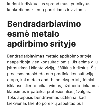
kuriant individualius sprendimus, pritaikytus
konkretiems klientų poreikiams ir vizijoms.
Bendradarbiavimo
esmė metalo
apdirbimo srityje
Bendradarbiavimas metalo apdirbimo srityje
neapsiriboja vien konsultacijomis. Jis apima gilų
įsitraukimą į kliento viziją, iššūkius ir tikslus. Šis
procesas prasideda nuo pradinio konsultacijų
etapo, kai metalo apdirbimo ekspertai įdėmiai
išklauso kliento reikalavimus, užduoda tinkamus
klausimus ir pateikia profesionalias įžvalgas.
Toks abipusis bendravimas užtikrina, kad
kiekvienas kliento poreikių aspektas bus