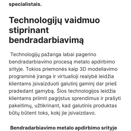
specialistais.
Technologijų vaidmuo
stiprinant
bendradarbiavimą
Technologijų pažanga labai pagerino
bendradarbiavimo procesą metalo apdirbimo
srityje. Tokios priemonės kaip 3D modeliavimo
programinė įranga ir virtualioji realybė leidžia
klientams įsivaizduoti galutinį gaminį dar prieš
pradedant gamybą. Šios technologijos leidžia
klientams priimti pagrįstus sprendimus ir prašyti
pakeitimų, užtikrinant, kad galutinis produktas
būtų būtent toks, kokį jie įsivaizdavo.
Bendradarbiavimo metalo apdirbimo srityje