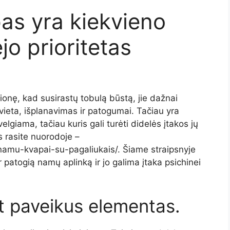
as yra kiekvieno
jo prioritetas
ionę, kad susirastų tobulą būstą, jie dažnai
p vieta, išplanavimas ir patogumai. Tačiau yra
elgiama, tačiau kuris gali turėti didelės įtakos jų
 rasite nuorodoje –
amu-kvapai-su-pagaliukais/. Šiame straipsnyje
 patogią namų aplinką ir jo galima įtaka psichinei
t paveikus elementas.