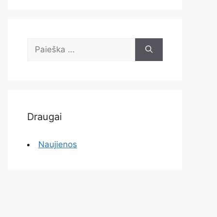
Ieškoti:
Draugai
Naujienos