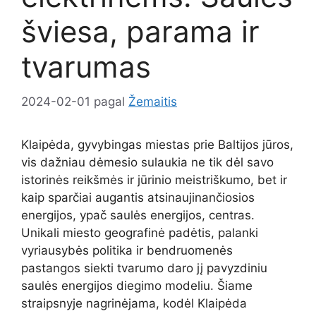
šviesa, parama ir
tvarumas
2024-02-01
pagal
Žemaitis
Klaipėda, gyvybingas miestas prie Baltijos jūros,
vis dažniau dėmesio sulaukia ne tik dėl savo
istorinės reikšmės ir jūrinio meistriškumo, bet ir
kaip sparčiai augantis atsinaujinančiosios
energijos, ypač saulės energijos, centras.
Unikali miesto geografinė padėtis, palanki
vyriausybės politika ir bendruomenės
pastangos siekti tvarumo daro jį pavyzdiniu
saulės energijos diegimo modeliu. Šiame
straipsnyje nagrinėjama, kodėl Klaipėda