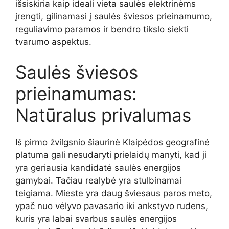
išsiskiria kaip ideali vieta saulės elektrinėms
įrengti, gilinamasi į saulės šviesos prieinamumo,
reguliavimo paramos ir bendro tikslo siekti
tvarumo aspektus.
Saulės šviesos
prieinamumas:
Natūralus privalumas
Iš pirmo žvilgsnio šiaurinė Klaipėdos geografinė
platuma gali nesudaryti prielaidų manyti, kad ji
yra geriausia kandidatė saulės energijos
gamybai. Tačiau realybė yra stulbinamai
teigiama. Mieste yra daug šviesaus paros meto,
ypač nuo vėlyvo pavasario iki ankstyvo rudens,
kuris yra labai svarbus saulės energijos