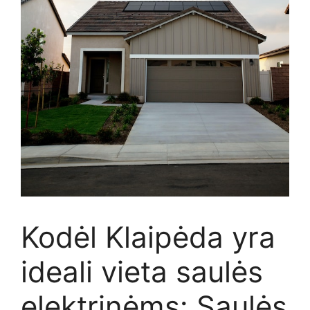
Kodėl Klaipėda yra
ideali vieta saulės
elektrinėms: Saulės