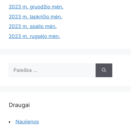
2023 m. gruodžio mėn.
2023 m. lapkričio mėn.
2023 m. spalio mėn.
2023 m. rugsėjo mėn.
Ieškoti:
Draugai
Naujienos