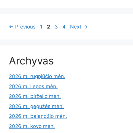
Page
Page
Page
Page
←
Previous
1
2
3
4
Next
→
Archyvas
2026 m. rugpjūčio mėn.
2026 m. liepos mėn.
2026 m. birželio mėn.
2026 m. gegužės mėn.
2026 m. balandžio mėn.
2026 m. kovo mėn.