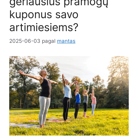
geriausius pramogų
kuponus savo
artimiesiems?
2025-06-03
pagal
mantas