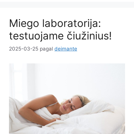
Miego laboratorija:
testuojame čiužinius!
2025-03-25
pagal
deimante