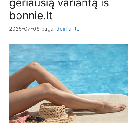
geriausią variantą iš
bonnie.lt
2025-07-06
pagal
deimante