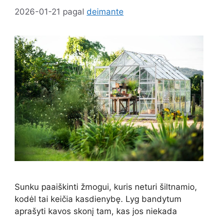
2026-01-21
pagal
deimante
Sunku paaiškinti žmogui, kuris neturi šiltnamio,
kodėl tai keičia kasdienybę. Lyg bandytum
aprašyti kavos skonį tam, kas jos niekada