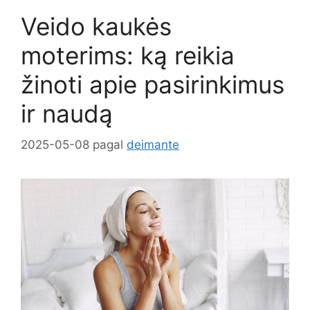
Veido kaukės
moterims: ką reikia
žinoti apie pasirinkimus
ir naudą
2025-05-08
pagal
deimante